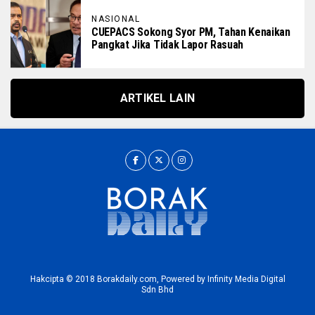
NASIONAL
CUEPACS Sokong Syor PM, Tahan Kenaikan
Pangkat Jika Tidak Lapor Rasuah
ARTIKEL LAIN
Hakcipta © 2018 Borakdaily.com, Powered by Infinity Media Digital
Sdn Bhd