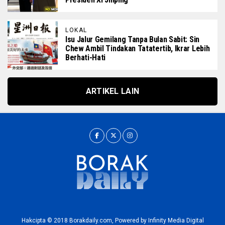
LOKAL
Isu Jalur Gemilang Tanpa Bulan Sabit: Sin
Chew Ambil Tindakan Tatatertib, Ikrar Lebih
Berhati-Hati
ARTIKEL LAIN
Hakcipta © 2018 Borakdaily.com, Powered by Infinity Media Digital