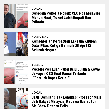
LOKAL
Seragam Pekerja Rosak: CEO Pos Malaysia
Mohon Maaf, Tekad Lebih Empati Dan
Prihatin
NASIONAL
Kementerian Perpaduan Laksana Kutipan
Data IPNas Ketiga Bermula 28 April Di
Seluruh Negara
SOSIAL
Pekerja Pos Luah Pakai Baju Lusuh & Koyak,
Jawapan CEO Buat Ramai Terkedu
-“Bertuah Dapat Kerja…”
LOKAL
Jalur Gemilang Tak Lengkap: Profesor Malu
Jadi Rakyat Malaysia, Kecewa Dua Editor
Sin Chew Ditahan Polis