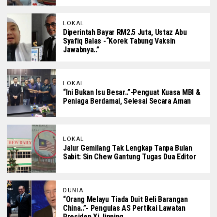
LOKAL
Diperintah Bayar RM2.5 Juta, Ustaz Abu
Syafiq Balas -“Korek Tabung Vaksin
Jawabnya..”
LOKAL
“Ini Bukan Isu Besar..”-Penguat Kuasa MBI &
Peniaga Berdamai, Selesai Secara Aman
LOKAL
Jalur Gemilang Tak Lengkap Tanpa Bulan
Sabit: Sin Chew Gantung Tugas Dua Editor
DUNIA
“Orang Melayu Tiada Duit Beli Barangan
China..”- Pengulas AS Pertikai Lawatan
Presiden Xi Jinping