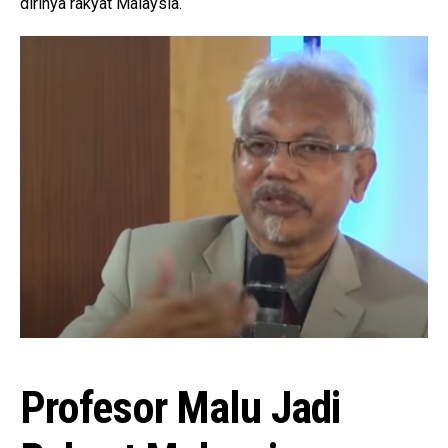
dirinya rakyat Malaysia.
Profesor Malu Jadi