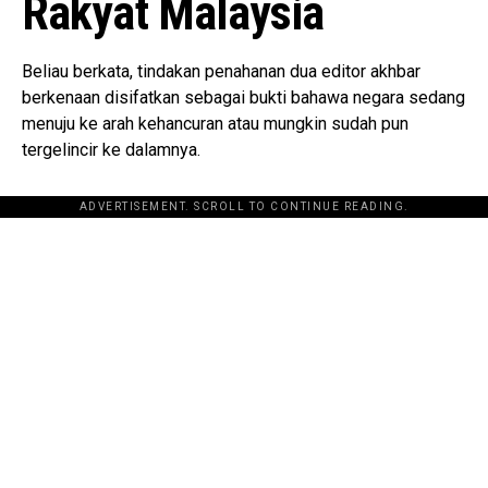
Rakyat Malaysia
Beliau berkata, tindakan penahanan dua editor akhbar
berkenaan disifatkan sebagai bukti bahawa negara sedang
menuju ke arah kehancuran atau mungkin sudah pun
tergelincir ke dalamnya.
ADVERTISEMENT. SCROLL TO CONTINUE READING.