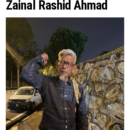
Zainal Rashid Ahmad