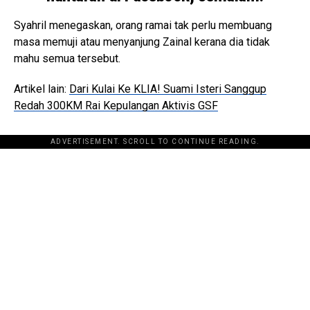
Syahril menegaskan, orang ramai tak perlu membuang
masa memuji atau menyanjung Zainal kerana dia tidak
mahu semua tersebut.
Artikel lain:
Dari Kulai Ke KLIA! Suami Isteri Sanggup
Redah 300KM Rai Kepulangan Aktivis GSF
ADVERTISEMENT. SCROLL TO CONTINUE READING.