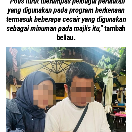
“Polis turut merampas pelbagai peralatan
yang digunakan pada program berkenaan
termasuk beberapa cecair yang digunakan
sebagai minuman pada majlis itu,”
tambah
beliau.