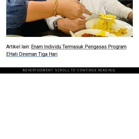
Artikel lain:
Enam Individu Termasuk Pengasas Program
EHati Direman Tiga Hari
ADVERTISEMENT. SCROLL TO CONTINUE READING.