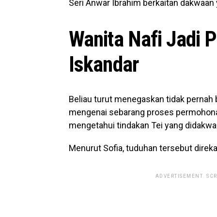
Seri Anwar Ibrahim berkaitan dakwaan 
Wanita Nafi Jadi 
Iskandar
Beliau turut menegaskan tidak pernah
mengenai sebarang proses permohonan
mengetahui tindakan Tei yang didak
Menurut Sofia, tuduhan tersebut direka
ADVERTISEMENT. SC