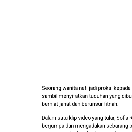
Seorang wanita nafi jadi proksi kepad
sambil menyifatkan tuduhan yang dibuat
berniat jahat dan berunsur fitnah.
Dalam satu klip video yang tular, Sofia
berjumpa dan mengadakan sebarang pe