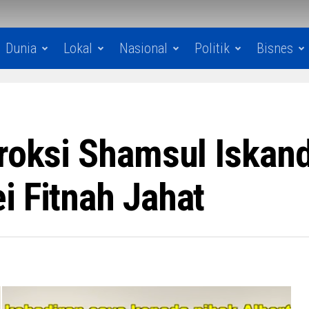
Dunia
Lokal
Nasional
Politik
Bisnes
Proksi Shamsul Iskan
i Fitnah Jahat