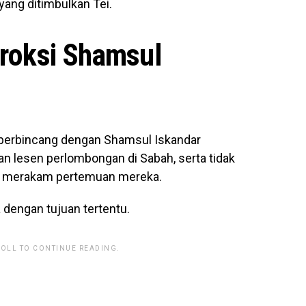
yang ditimbulkan Tei.
Proksi Shamsul
 berbincang dengan Shamsul Iskandar
 lesen perlombongan di Sabah, serta tidak
wa merakam pertemuan mereka.
 dengan tujuan tertentu.
ROLL TO CONTINUE READING.