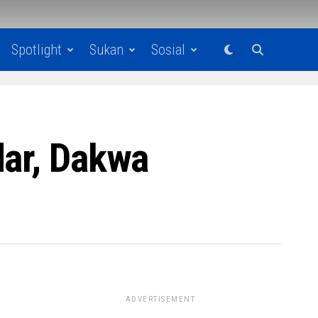
Spotlight
Sukan
Sosial
dar, Dakwa
ADVERTISEMENT