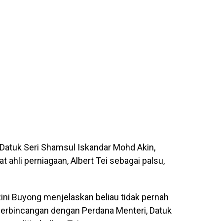
a Datuk Seri Shamsul Iskandar Mohd Akin,
 ahli perniagaan, Albert Tei sebagai palsu,
 Rini Buyong menjelaskan beliau tidak pernah
rbincangan dengan Perdana Menteri, Datuk