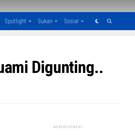
Spotlight
Sukan
Sosial
uami Digunting..
ADVERTISEMENT