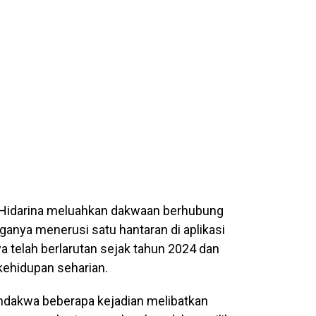
l Hidarina meluahkan dakwaan berhubung
ganya menerusi satu hantaran di aplikasi
 telah berlarutan sejak tahun 2024 dan
ehidupan seharian.
ndakwa beberapa kejadian melibatkan