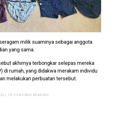
n seragam milik suaminya sebagai anggota
dian yang sama.
sebut akhirnya terbongkar selepas mereka
) di rumah, yang didakwa merakam individu
an melakukan perbuatan tersebut.
ROLL TO CONTINUE READING.