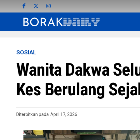
SOSIAL
Wanita Dakwa Selu
Kes Berulang Seja
Diterbitkan pada
April 17, 2026