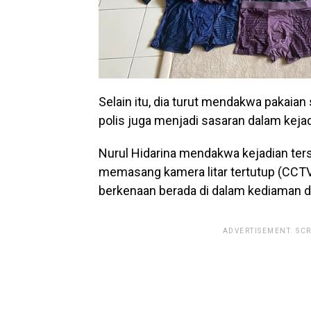
Selain itu, dia turut mendakwa pakaia
polis juga menjadi sasaran dalam keja
Nurul Hidarina mendakwa kejadian ter
memasang kamera litar tertutup (CCTV
berkenaan berada di dalam kediaman d
ADVERTISEMENT. SC