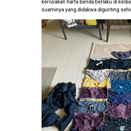
kerosakan harta benda berlaku di kedi
suaminya yang didakwa digunting sehi