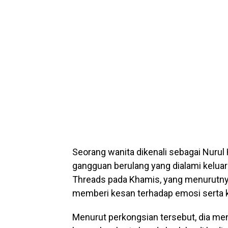
Seorang wanita dikenali sebagai Nuru
gangguan berulang yang dialami keluar
Threads pada Khamis, yang menurutnya
memberi kesan terhadap emosi serta k
Menurut perkongsian tersebut, dia me