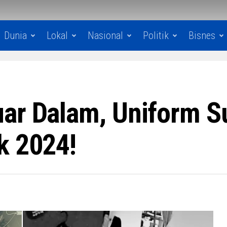
Dunia
Lokal
Nasional
Politik
Bisnes
ar Dalam, Uniform S
k 2024!