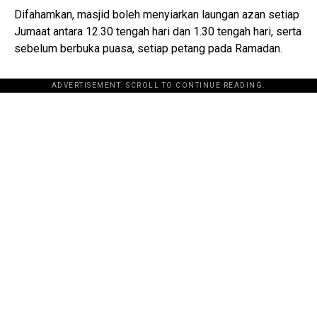
Difahamkan, masjid boleh menyiarkan laungan azan setiap
Jumaat antara 12.30 tengah hari dan 1.30 tengah hari, serta
sebelum berbuka puasa, setiap petang pada Ramadan.
ADVERTISEMENT. SCROLL TO CONTINUE READING.