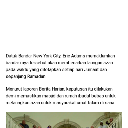
Datuk Bandar New York City, Eric Adams memaklumkan
bandar raya tersebut akan membenarkan laungan azan
pada waktu yang ditetapkan setiap hari Jumaat dan
sepanjang Ramadan.
Menurut laporan Berita Harian, keputusan itu dilakukan
demi memastikan masjid dan rumah ibadat bebas untuk
melaungkan azan untuk masyarakat umat Islam di sana.