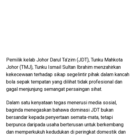
Pemilik kelab Johor Darul Ta’zim (JDT), Tunku Mahkota
Johor (TMJ), Tunku Ismail Sultan Ibrahim menzahirkan
kekecewaan terhadap sikap segelintir pihak dalam kancah
bola sepak tempatan yang dilihat tidak profesional dan
gagal menjunjung semangat persaingan sihat.
Dalam satu kenyataan tegas menerusi media sosial,
baginda menegaskan bahawa dominasi JDT bukan
bersandar kepada penyertaan semata-mata, tetapi
berpunca daripada usaha berterusan untuk berkembang
dan memperkukuh kedudukan di peringkat domestik dan