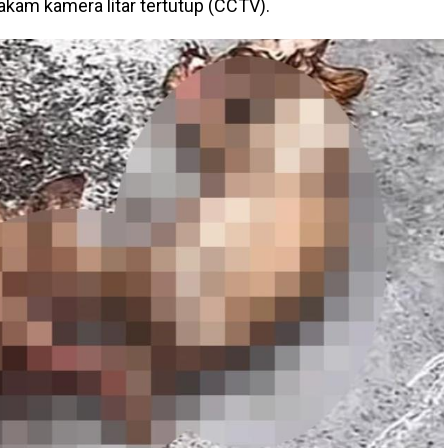
akam kamera litar tertutup (CCTV).