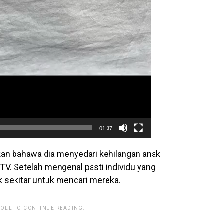
01:37
n bahawa dia menyedari kehilangan anak
V. Setelah mengenal pasti individu yang
k sekitar untuk mencari mereka.
ROLL TO CONTINUE READING.