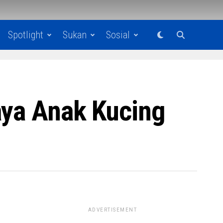
Spotlight
Sukan
Sosial
aya Anak Kucing
ADVERTISEMENT