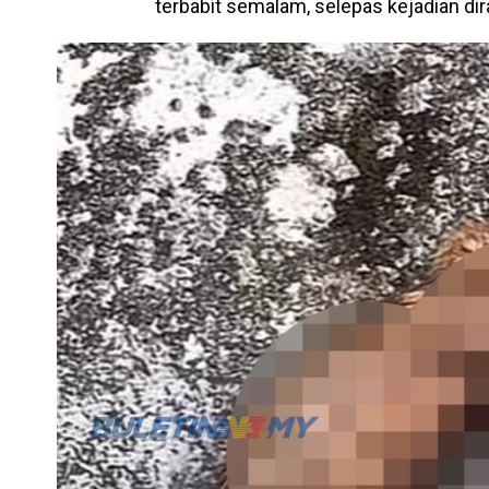
terbabit semalam, selepas kejadian dir