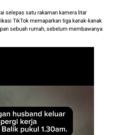
ai selepas satu rakaman kamera litar
plikasi TikTok memaparkan tiga kanak-kanak
dapan sebuah rumah, sebelum membawanya