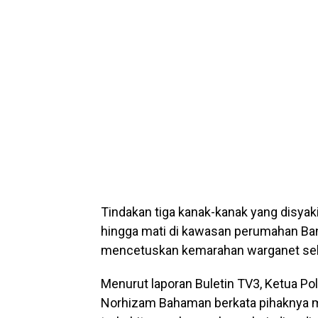
Tindakan tiga kanak-kanak yang disya
hingga mati di kawasan perumahan Ban
mencetuskan kemarahan warganet selep
Menurut laporan Buletin TV3, Ketua Po
Norhizam Bahaman berkata pihaknya m