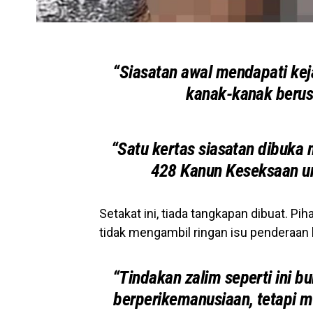
“Siasatan awal mendapati kej
kanak-kanak berusi
“Satu kertas siasatan dibuka
428 Kanun Keseksaan unt
Setakat ini, tiada tangkapan dibuat. Pi
tidak mengambil ringan isu penderaan
“Tindakan zalim seperti ini b
berperikemanusiaan, tetapi 