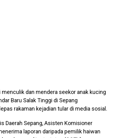
ki menculik dan mendera seekor anak kucing
dar Baru Salak Tinggi di Sepang
as rakaman kejadian tular di media sosial.
lis Daerah Sepang, Asisten Komisioner
enerima laporan daripada pemilik haiwan