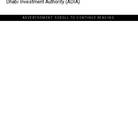
Dhabi Investment Authority (ADIA).
ADVERTISEMENT. SCROLL TO CONTINUE READING.