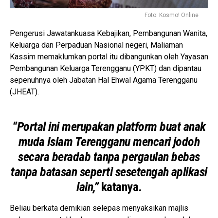
Foto: Kosmo! Online
Pengerusi Jawatankuasa Kebajikan, Pembangunan Wanita,
Keluarga dan Perpaduan Nasional negeri, Maliaman
Kassim memaklumkan portal itu dibangunkan oleh Yayasan
Pembangunan Keluarga Terengganu (YPKT) dan dipantau
sepenuhnya oleh Jabatan Hal Ehwal Agama Terengganu
(JHEAT).
“Portal ini merupakan platform buat anak
muda Islam Terengganu mencari jodoh
secara beradab tanpa pergaulan bebas
tanpa batasan seperti sesetengah aplikasi
lain,”
katanya.
Beliau berkata demikian selepas menyaksikan majlis