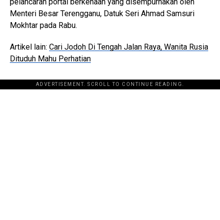
pelancaran portal berkenaan yang disempurnakan oleh
Menteri Besar Terengganu, Datuk Seri Ahmad Samsuri
Mokhtar pada Rabu.
Artikel lain:
Cari Jodoh Di Tengah Jalan Raya, Wanita Rusia
Dituduh Mahu Perhatian
ADVERTISEMENT. SCROLL TO CONTINUE READING.