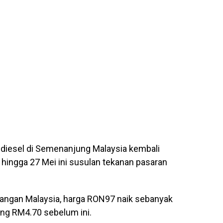
 diesel di Semenanjung Malaysia kembali
hingga 27 Mei ini susulan tekanan pasaran
angan Malaysia
, harga RON97 naik sebanyak
ing RM4.70 sebelum ini.