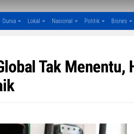
Dunia
Lokal
Nasional
Politik
Bisnes
Global Tak Menentu,
aik