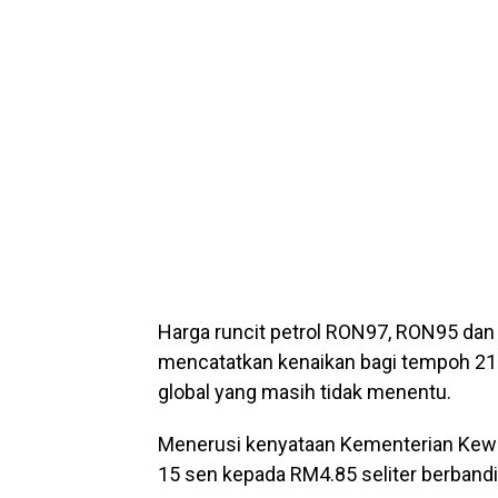
Harga runcit petrol RON97, RON95 dan
mencatatkan kenaikan bagi tempoh 21 
global yang masih tidak menentu.
Menerusi kenyataan
Kementerian Kew
15 sen kepada RM4.85 seliter berband