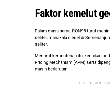
Faktor kemelut ge
Dalam masa sama, RON95 turut menin
seliter, manakala diesel di Semenanju
seliter.
Menurut kementerian itu, kenaikan be
Pricing Mechanism (APM) serta dipengar
masih berlarutan.
ADVERTISEMENT. SC