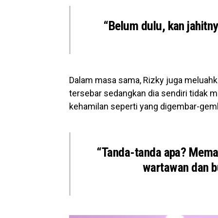
“Belum dulu, kan jahitn
Dalam masa sama, Rizky juga meluahka
tersebar sedangkan dia sendiri tidak 
kehamilan seperti yang digembar-gem
“Tanda-tanda apa? Meman
wartawan dan bu