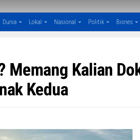
Dunia
Lokal
Nasional
Politik
Bisnes
 Memang Kalian Dokto
Anak Kedua