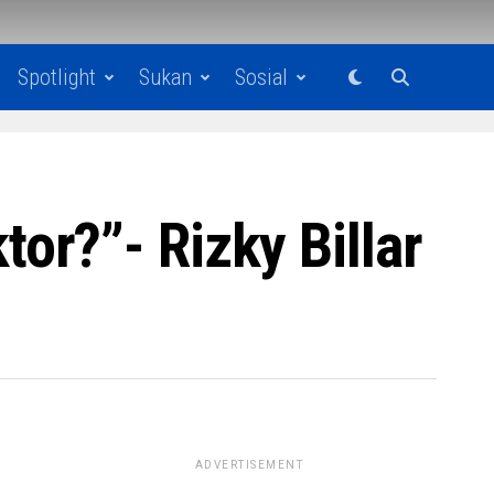
Spotlight
Sukan
Sosial
r?”- Rizky Billar
ADVERTISEMENT