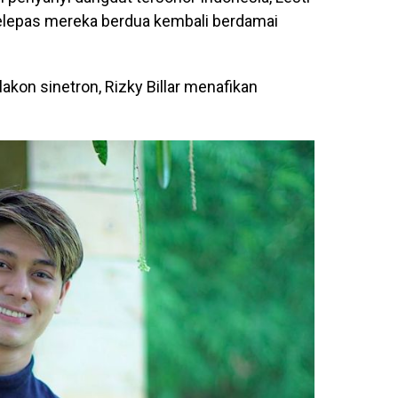
selepas mereka berdua kembali berdamai
kon sinetron, Rizky Billar menafikan