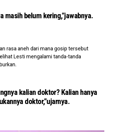
ya masih belum kering,”jawabnya.
n rasa aneh dari mana gosip tersebut
melihat Lesti mengalami tanda-tanda
burkan.
gnya kalian doktor? Kalian hanya
kannya doktor,”ujarnya.