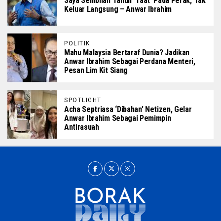
Saya Sembilan Tahun ‘Taat’ Pada Perak, Tak
Keluar Langsung – Anwar Ibrahim
POLITIK
Mahu Malaysia Bertaraf Dunia? Jadikan
Anwar Ibrahim Sebagai Perdana Menteri,
Pesan Lim Kit Siang
SPOTLIGHT
Acha Septriasa ‘Dibahan’ Netizen, Gelar
Anwar Ibrahim Sebagai Pemimpin
Antirasuah