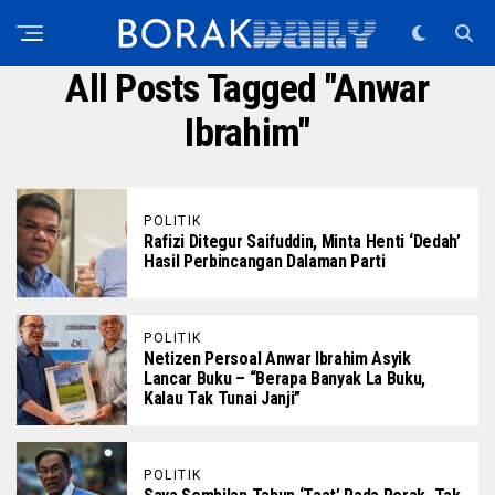
All Posts Tagged "anwar
Ibrahim"
POLITIK
Rafizi Ditegur Saifuddin, Minta Henti ‘Dedah’
Hasil Perbincangan Dalaman Parti
POLITIK
Netizen Persoal Anwar Ibrahim Asyik
Lancar Buku – “Berapa Banyak La Buku,
Kalau Tak Tunai Janji”
POLITIK