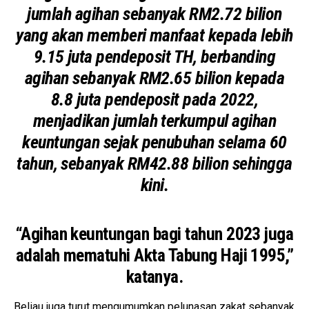
jumlah agihan sebanyak RM2.72 bilion
yang akan memberi manfaat kepada lebih
9.15 juta pendeposit TH, berbanding
agihan sebanyak RM2.65 bilion kepada
8.8 juta pendeposit pada 2022,
menjadikan jumlah terkumpul agihan
keuntungan sejak penubuhan selama 60
tahun, sebanyak RM42.88 bilion sehingga
kini.
“Agihan keuntungan bagi tahun 2023 juga
adalah mematuhi Akta Tabung Haji 1995,”
katanya.
Beliau juga turut mengumumkan pelunasan zakat sebanyak