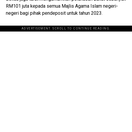
RM101 juta kepada semua Majlis Agama Islam negeri-
negeri bagi pihak pendeposit untuk tahun 2023.
ADVERTISEMENT. SCROLL TO CONTINUE READING.