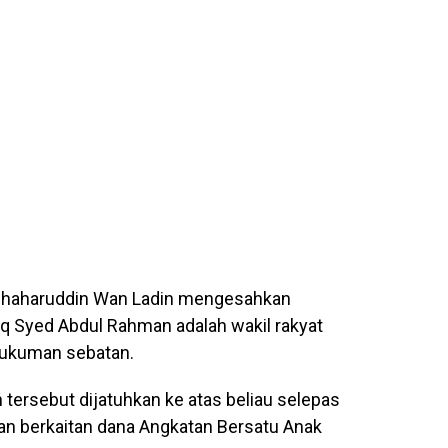
Shaharuddin Wan Ladin mengesahkan
iq Syed Abdul Rahman adalah wakil rakyat
 hukuman sebatan.
tersebut dijatuhkan ke atas beliau selepas
an berkaitan dana Angkatan Bersatu Anak