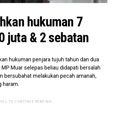
tuhkan hukuman 7
 juta & 2 sebatan
an hukuman penjara tujuh tahun dan dua
 MP Muar selepas beliau didapati bersalah
han bersubahat melakukan pecah amanah,
g haram.
ROLL TO CONTINUE READING.