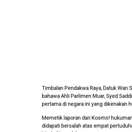
Timbalan Pendakwa Raya, Datuk Wan 
bahawa Ahli Parlimen Muar, Syed Sadd
pertama di negara ini yang dikenakan
Memetik laporan dari Kosmo! hukuman 
didapati bersalah atas empat pertuduh