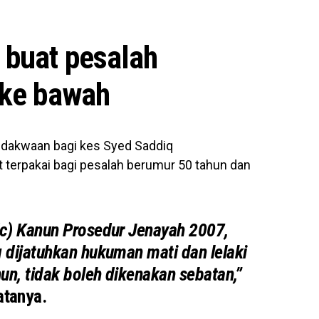
 buat pesalah
 ke bawah
dakwaan bagi kes Syed Saddiq
erpakai bagi pesalah berumur 50 tahun dan
c) Kanun Prosedur Jenayah 2007,
 dijatuhkan hukuman mati dan lelaki
un, tidak boleh dikenakan sebatan,”
atanya.