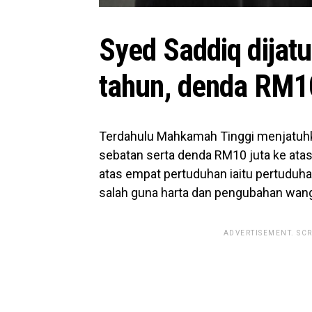
Syed Saddiq dija
tahun, denda RM10
Terdahulu Mahkamah Tinggi menjatuhk
sebatan serta denda RM10 juta ke atas
atas empat pertuduhan iaitu pertudu
salah guna harta dan pengubahan wan
ADVERTISEMENT. SC