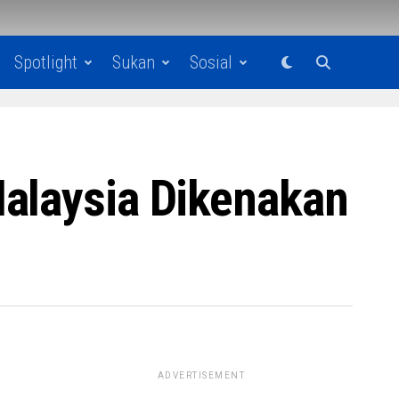
Spotlight
Sukan
Sosial
Malaysia Dikenakan
ADVERTISEMENT