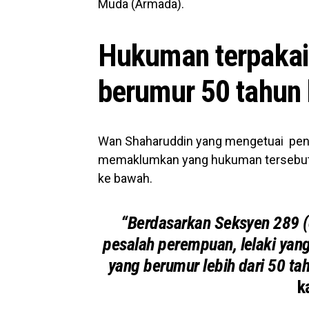
Muda (Armada).
Hukuman terpakai
berumur 50 tahun
Wan Shaharuddin yang mengetuai pen
memaklumkan yang hukuman tersebut t
ke bawah.
“Berdasarkan Seksyen 289 (
pesalah perempuan, lelaki yang
yang berumur lebih dari 50 tah
k