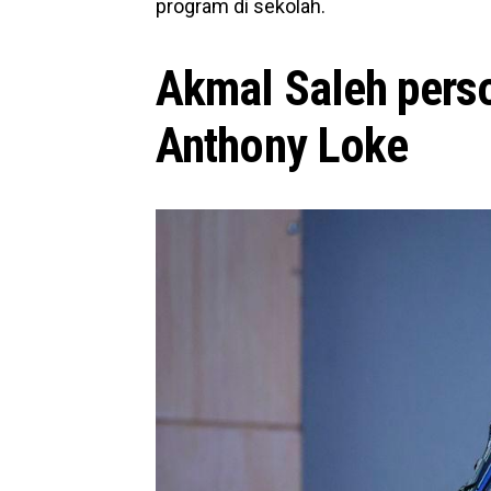
program di sekolah.
Akmal Saleh pers
Anthony Loke