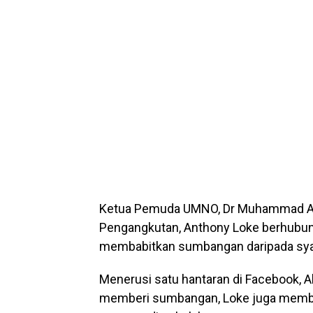
Ketua Pemuda UMNO, Dr Muhammad Akm
Pengangkutan, Anthony Loke berhubung
membabitkan sumbangan daripada sya
Menerusi satu hantaran di Facebook, 
memberi sumbangan, Loke juga membe