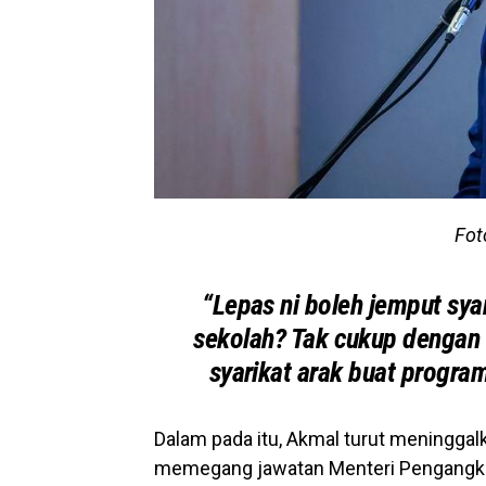
Fot
“Lepas ni boleh jemput sya
sekolah? Tak cukup dengan
syarikat arak buat progra
Dalam pada itu, Akmal turut meninggal
memegang jawatan Menteri Pengangkut