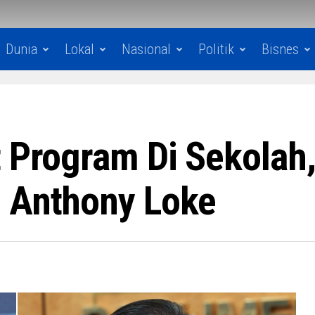
Dunia
Lokal
Nasional
Politik
Bisnes
t Program Di Sekolah
n Anthony Loke