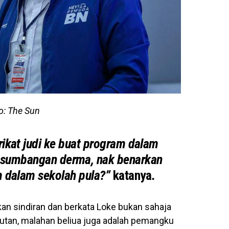
o: The Sun
rikat judi ke buat program dalam
 sumbangan derma, nak benarkan
m dalam sekolah pula?”
katanya
.
kan sindiran dan berkata Loke bukan sahaja
an, malahan beliua juga adalah pemangku