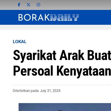
LOKAL
Syarikat Arak Bua
Persoal Kenyataa
Diterbitkan pada
July 31, 2024