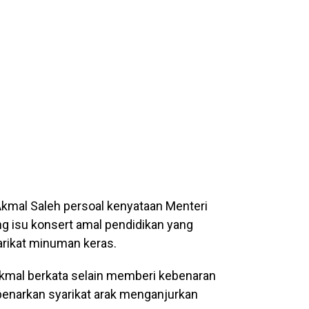
al Saleh persoal kenyataan Menteri
 isu konsert amal pendidikan yang
rikat minuman keras.
Akmal berkata selain memberi kebenaran
narkan syarikat arak menganjurkan