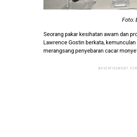
Foto: 
Seorang pakar kesihatan awam dan pro
Lawrence Gostin berkata, kemunculan 
merangsang penyebaran cacar monyet 
ADVERTISEMENT. SC