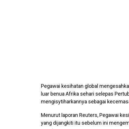
Pegawai kesihatan global mengesahkan
luar benua Afrika sehari selepas Per
mengisytiharkannya sebagai kecemasa
Menurut laporan Reuters, Pegawai k
yang dijangkiti itu sebelum ini menge