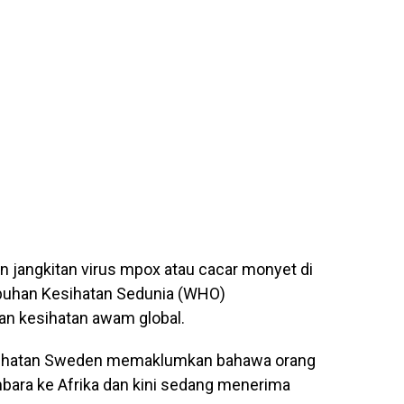
 jangkitan virus mpox atau cacar monyet di
tubuhan Kesihatan Sedunia (WHO)
n kesihatan awam global.
esihatan Sweden memaklumkan bahawa orang
mbara ke Afrika dan kini sedang menerima