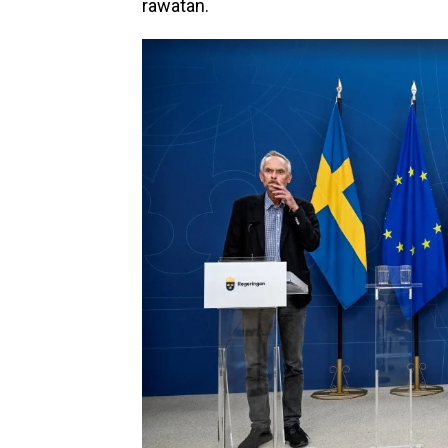
rawatan.