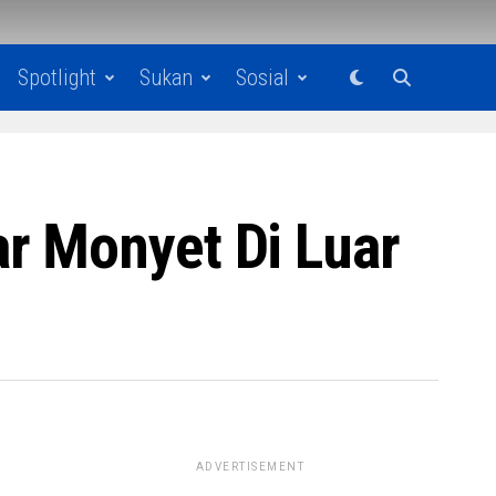
Spotlight
Sukan
Sosial
r Monyet Di Luar
ADVERTISEMENT