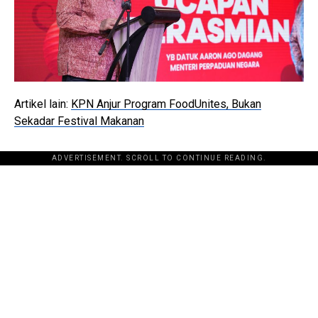
Artikel lain:
KPN Anjur Program FoodUnites, Bukan
Sekadar Festival Makanan
ADVERTISEMENT. SCROLL TO CONTINUE READING.