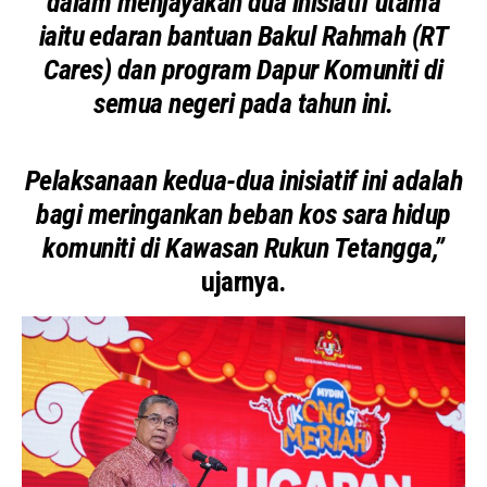
dalam menjayakan dua inisiatif utama
iaitu edaran bantuan Bakul Rahmah (RT
Cares) dan program Dapur Komuniti di
semua negeri pada tahun ini.
Pelaksanaan kedua-dua inisiatif ini adalah
bagi meringankan beban kos sara hidup
komuniti di Kawasan Rukun Tetangga,”
ujarnya.