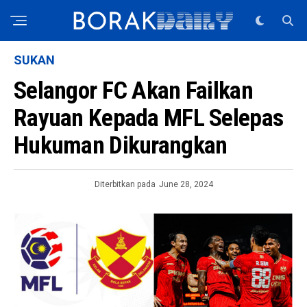
SUKAN
Selangor FC Akan Failkan
Rayuan Kepada MFL Selepas
Hukuman Dikurangkan
Diterbitkan pada
June 28, 2024