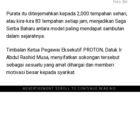
Foto: BH
Purata itu diterjemahkan kepada 2,000 tempahan sehari,
atau kira-kira 83 tempahan setiap jam, menjadikan Saga
Serba Baharu antara model paling mendapat sambutan
dalam sejarahnya.
Timbalan Ketua Pegawai Eksekutif PROTON, Datuk Ir
Abdul Rashid Musa, menyifatkan sokongan tersebut
sebagai sesuatu yang amat dihargai dan memberi
motivasi besar kepada syarikat.
ADVERTISEMENT. SCROLL TO CONTINUE READING.