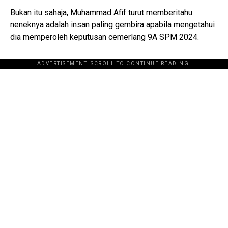
Bukan itu sahaja, Muhammad Afif turut memberitahu
neneknya adalah insan paling gembira apabila mengetahui
dia memperoleh keputusan cemerlang 9A SPM 2024.
ADVERTISEMENT. SCROLL TO CONTINUE READING.