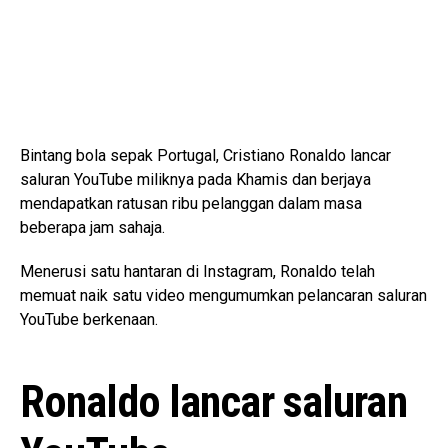
Bintang bola sepak Portugal, Cristiano Ronaldo lancar
saluran YouTube miliknya pada Khamis dan berjaya
mendapatkan ratusan ribu pelanggan dalam masa
beberapa jam sahaja.
Menerusi satu hantaran di Instagram, Ronaldo telah
memuat naik satu video mengumumkan pelancaran saluran
YouTube berkenaan.
Ronaldo lancar saluran