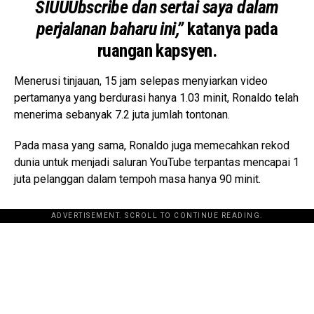
SIUUUbscribe dan sertai saya dalam
perjalanan baharu ini,”
katanya pada
ruangan kapsyen.
Menerusi tinjauan, 15 jam selepas menyiarkan video
pertamanya yang berdurasi hanya 1.03 minit, Ronaldo telah
menerima sebanyak 7.2 juta jumlah tontonan.
Pada masa yang sama, Ronaldo juga memecahkan rekod
dunia untuk menjadi saluran YouTube terpantas mencapai 1
juta pelanggan dalam tempoh masa hanya 90 minit.
ADVERTISEMENT. SCROLL TO CONTINUE READING.