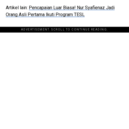
Artikel lain:
Pencapaian Luar Biasa! Nur Syafienaz Jadi
Orang Asli Pertama Ikuti Program TESL
ADVERTISEMENT. SCROLL TO CONTINUE READING.