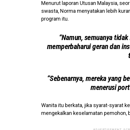
Menurut laporan Utusan Malaysia, seor
swasta, Norma menyatakan lebih kura
program itu.
“Namun, semuanya tidak m
memperbaharui geran dan ins
“Sebenarnya, mereka yang be
menerusi port
Wanita itu berkata, jika syarat-syara
mengekalkan keselamatan pemohon, bi
ADVERTISEMENT. SC