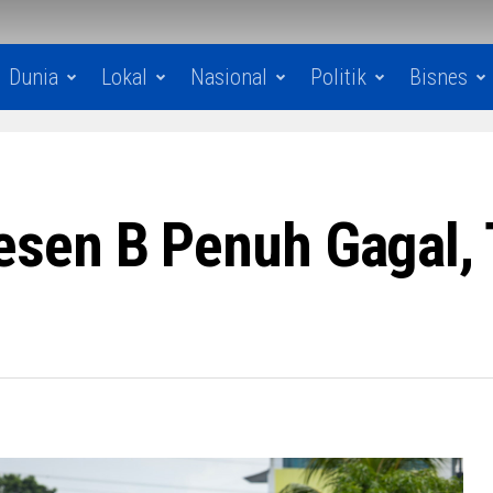
Dunia
Lokal
Nasional
Politik
Bisnes
sen B Penuh Gagal, 