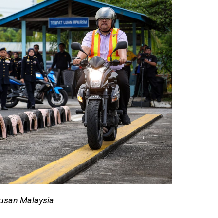
tusan Malaysia