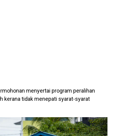
ermohonan menyertai program peralihan
 kerana tidak menepati syarat-syarat