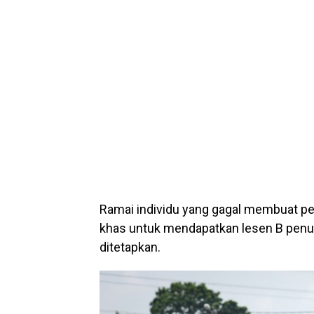
Ramai individu yang gagal membuat p
khas untuk mendapatkan lesen B penuh
ditetapkan.