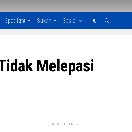
Spotlight
Sukan
Sosial
Tidak Melepasi
ADVERTISEMENT