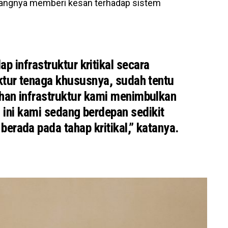
angnya memberi kesan terhadap sistem
p infrastruktur kritikal secara
uktur tenaga khususnya, sudah tentu
an infrastruktur kami menimbulkan
a ini kami sedang berdepan sedikit
berada pada tahap kritikal,” katanya.