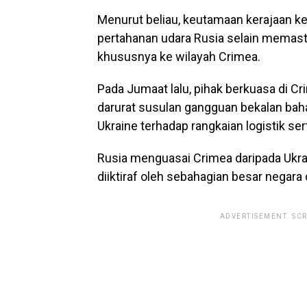
Menurut beliau, keutamaan kerajaan ke
pertahanan udara Rusia selain memast
khususnya ke wilayah Crimea.
Pada Jumaat lalu, pihak berkuasa di C
darurat susulan gangguan bekalan baha
Ukraine terhadap rangkaian logistik se
Rusia menguasai Crimea daripada Ukrai
diiktiraf oleh sebahagian besar negara 
ADVERTISEMENT. SC