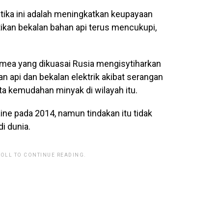
tika ini adalah meningkatkan keupayaan
ikan bekalan bahan api terus mencukupi,
rimea yang dikuasai Rusia mengisytiharkan
n api dan bekalan elektrik akibat serangan
rta kemudahan minyak di wilayah itu.
ne pada 2014, namun tindakan itu tidak
di dunia.
ROLL TO CONTINUE READING.