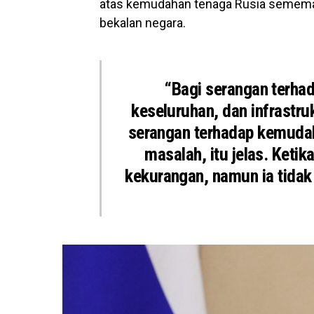
atas kemudahan tenaga Rusia semem
bekalan negara.
“Bagi serangan terhada
keseluruhan, dan infrastr
serangan terhadap kemudah
masalah, itu jelas. Ketik
kekurangan, namun ia tidak 