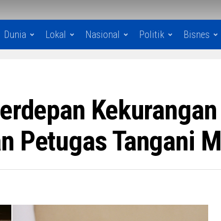
Dunia
Lokal
Nasional
Politik
Bisnes
Berdepan Kekurangan
an Petugas Tangani M