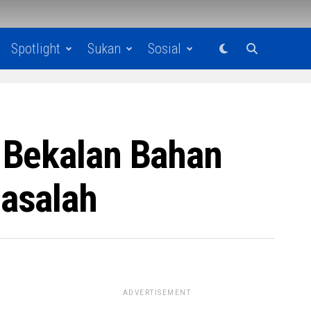
Spotlight
Sukan
Sosial
 Bekalan Bahan
asalah
ADVERTISEMENT