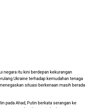
ui negara itu kini berdepan kekurangan
erulang Ukraine terhadap kemudahan tenaga
un menegaskan situasi berkenaan masih berada
in pada Ahad, Putin berkata serangan ke