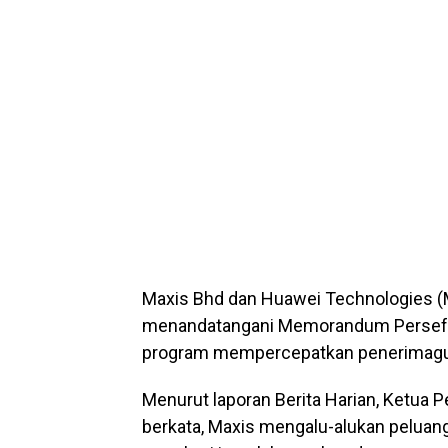
Maxis Bhd dan Huawei Technologies (M
menandatangani Memorandum Persefa
program mempercepatkan penerimagu
Menurut laporan Berita Harian, Ketua
berkata, Maxis mengalu-alukan pelua