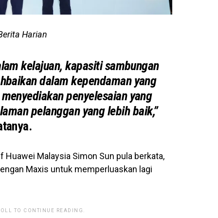
Berita Harian
alam kelajuan, kapasiti sambungan
ahbaikan dalam kependaman yang
k menyediakan penyelesaian yang
man pelanggan yang lebih baik,”
atanya.
f Huawei Malaysia Simon Sun pula berkata,
 dengan Maxis untuk memperluaskan lagi
ROLL TO CONTINUE READING.