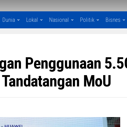
Dunia
Lokal
Nasional
Politik
Bisnes
gan Penggunaan 5.5G
 Tandatangan MoU