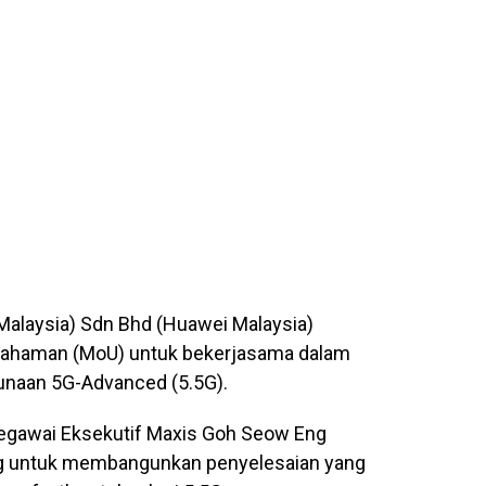
alaysia) Sdn Bhd (Huawei Malaysia)
haman (MoU) untuk bekerjasama dalam
naan 5G-Advanced (5.5G).
 Pegawai Eksekutif Maxis Goh Seow Eng
ng untuk membangunkan penyelesaian yang