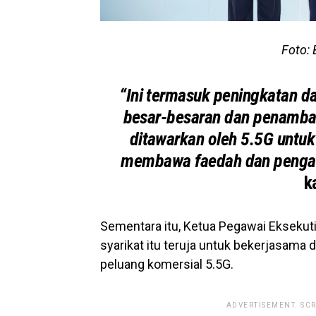
Foto: 
“Ini termasuk peningkatan d
besar-besaran dan penamb
ditawarkan oleh 5.5G untu
membawa faedah dan pengala
k
Sementara itu, Ketua Pegawai Eksekuti
syarikat itu teruja untuk bekerjasama
peluang komersial 5.5G.
ADVERTISEMENT. SC