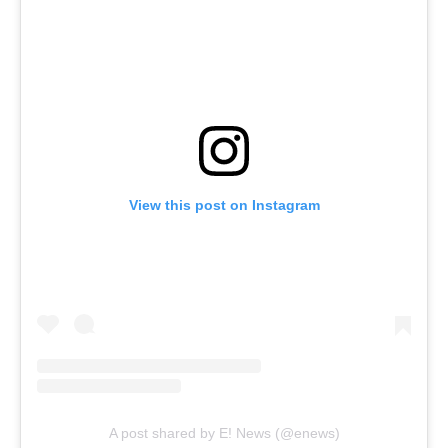
View this post on Instagram
A post shared by E! News (@enews)