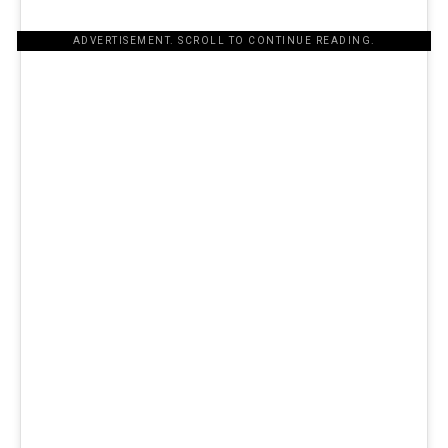
ADVERTISEMENT. SCROLL TO CONTINUE READING.