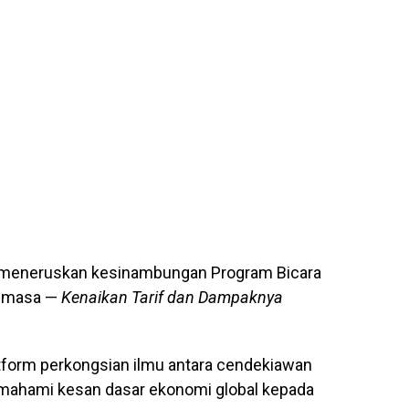
meneruskan kesinambungan Program Bicara
semasa —
Kenaikan Tarif dan Dampaknya
tform perkongsian ilmu antara cendekiawan
mahami kesan dasar ekonomi global kepada