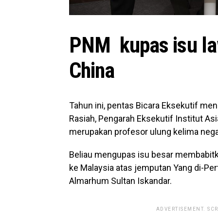
PNM kupas isu la
China
Tahun ini, pentas Bicara Eksekutif men
Rasiah, Pengarah Eksekutif Institut Asi
merupakan profesor ulung kelima nega
Beliau mengupas isu besar membabitka
ke Malaysia atas jemputan Yang di-Per
Almarhum Sultan Iskandar.
ADVERTISEMENT. SC