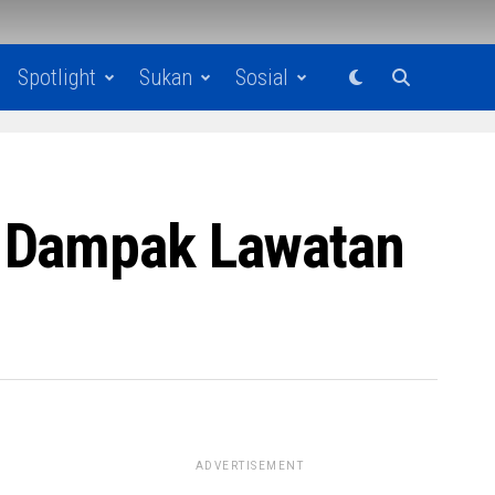
Spotlight
Sukan
Sosial
s Dampak Lawatan
ADVERTISEMENT