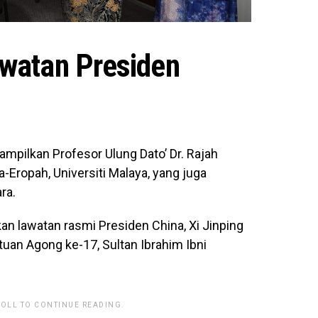
watan Presiden
ampilkan Profesor Ulung Dato’ Dr. Rajah
a-Eropah, Universiti Malaya, yang juga
ra.
n lawatan rasmi Presiden China, Xi Jinping
tuan Agong ke-17, Sultan Ibrahim Ibni
ROLL TO CONTINUE READING.