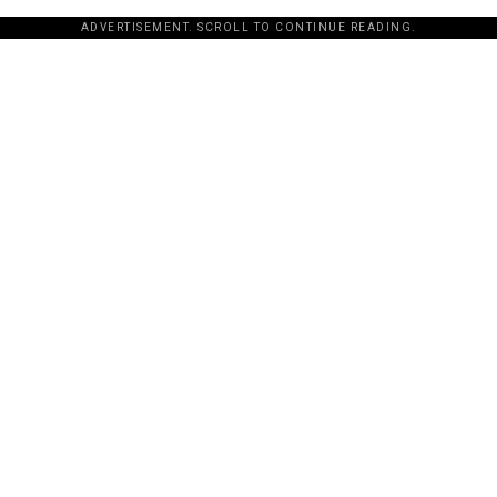
ADVERTISEMENT. SCROLL TO CONTINUE READING.