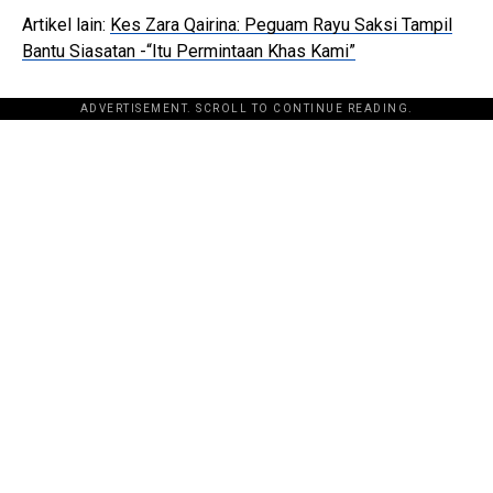
Artikel lain:
Kes Zara Qairina: Peguam Rayu Saksi Tampil
Bantu Siasatan -“Itu Permintaan Khas Kami”
ADVERTISEMENT. SCROLL TO CONTINUE READING.