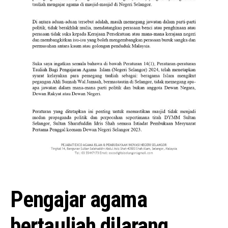
Pengajar agama
bertauliah dilarang