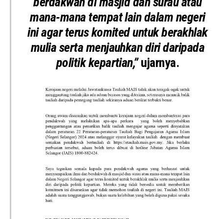
berdakwah di masjid dan surau atau
mana-mana tempat lain dalam negeri
ini agar terus komited untuk berakhlak
mulia serta menjauhkan diri daripada
politik kepartian,”
ujarnya.