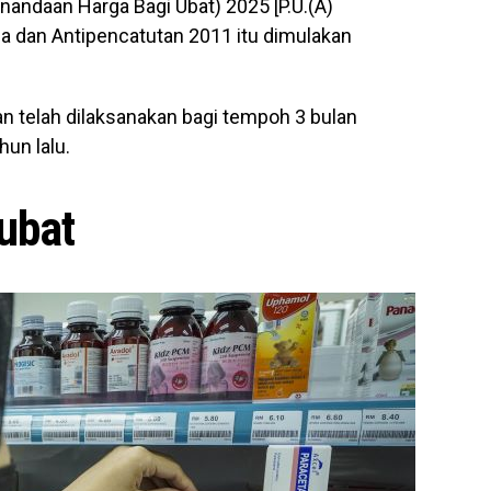
andaan Harga Bagi Ubat) 2025 [P.U.(A)
a dan Antipencatutan 2011 itu dimulakan
 telah dilaksanakan bagi tempoh 3 bulan
hun lalu.
ubat