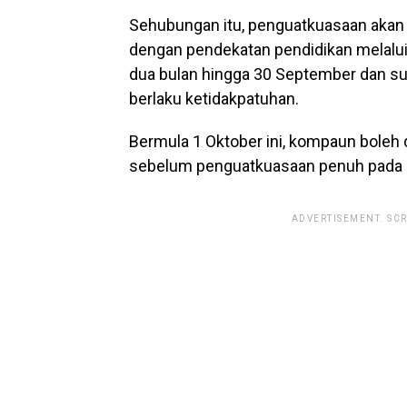
Sehubungan itu, penguatkuasaan akan 
dengan pendekatan pendidikan melalui
dua bulan hingga 30 September dan sur
berlaku ketidakpatuhan.
Bermula 1 Oktober ini, kompaun boleh 
sebelum penguatkuasaan penuh pada 1
ADVERTISEMENT. SC