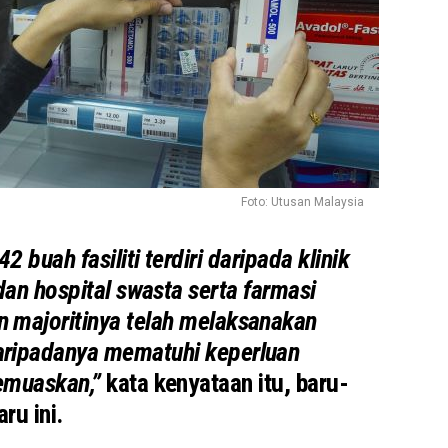
Foto: Utusan Malaysia
 buah fasiliti terdiri daripada klinik
 dan hospital swasta serta farmasi
an majoritinya telah melaksanakan
 daripadanya mematuhi keperluan
emuaskan,”
kata kenyataan itu, baru-
aru ini.