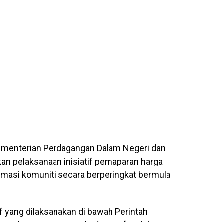
ementerian Perdagangan Dalam Negeri dan
n pelaksanaan inisiatif pemaparan harga
farmasi komuniti secara berperingkat bermula
if yang dilaksanakan di bawah Perintah