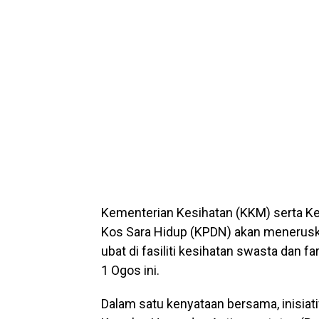
Kementerian Kesihatan (KKM) serta K
Kos Sara Hidup (KPDN) akan meneruska
ubat di fasiliti kesihatan swasta dan 
1 Ogos ini.
Dalam satu kenyataan bersama, inisiat