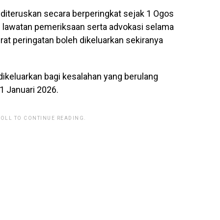
diteruskan secara berperingkat sejak 1 Ogos
 lawatan pemeriksaan serta advokasi selama
at peringatan boleh dikeluarkan sekiranya
dikeluarkan bagi kesalahan yang berulang
 Januari 2026.
ROLL TO CONTINUE READING.