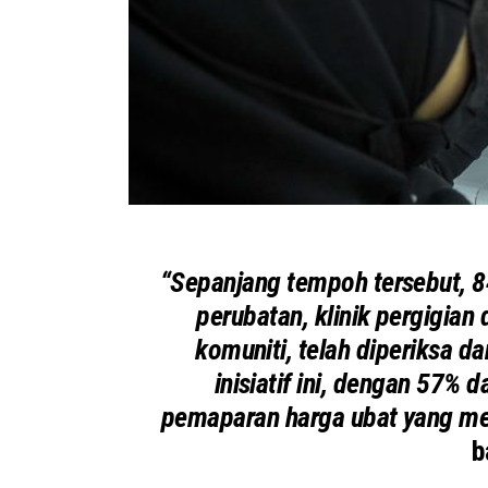
“Sepanjang tempoh tersebut, 842
perubatan, klinik pergigian
komuniti, telah diperiksa d
inisiatif ini, dengan 57%
pemaparan harga ubat yang m
b