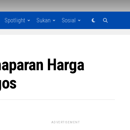
Spotlight
Sukan
Sosial
aparan Harga
gos
ADVERTISEMENT