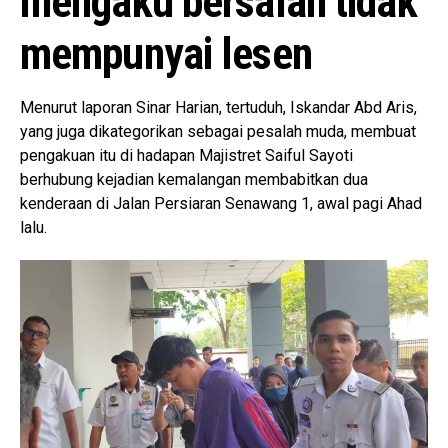
mengaku bersalah tidak
mempunyai lesen
Menurut laporan Sinar Harian, tertuduh, Iskandar Abd Aris,
yang juga dikategorikan sebagai pesalah muda, membuat
pengakuan itu di hadapan Majistret Saiful Sayoti
berhubung kejadian kemalangan membabitkan dua
kenderaan di Jalan Persiaran Senawang 1, awal pagi Ahad
lalu.