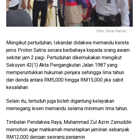
Foto: Sinar Harian
Mengikut pertuduhan, Iskandar didakwa memandu kereta
jenis Proton Satria secara berbahaya kepada orang awam
sekitar jam 2 pagi. Pertuduhan dikemukakan mengikut
Seksyen 42(1) Akta Pengangkutan Jalan 1987 yang
memperuntukkan hukuman penjara sehingga lima tahun
dan denda antara RM5,000 hingga RM15,000 jika sabit
kesalahan.
Selain itu, tertuduh juga boleh digantung kelayakan
memegang lesen memandu selama minimum lima tahun.
Timbalan Pendakwa Raya, Muhammad Zul Azrin Zainuddin
memohon agar mahkamah menetapkan jaminan sebanyak
RM12,000 dengan seorang penjamin.