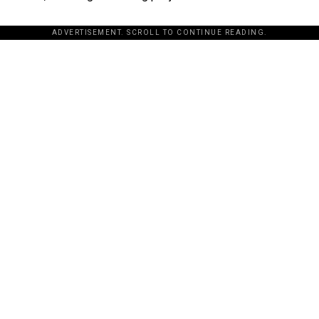
ADVERTISEMENT. SCROLL TO CONTINUE READING.