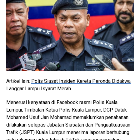
Artikel lain:
Polis Siasat Insiden Kereta Peronda Didakwa
Langgar Lampu Isyarat Merah
Menerusi kenyataan di Facebook rasmi Polis Kuala
Lumpur, Timbalan Ketua Polis Kuala Lumpur, DCP Datuk
Mohamed Usuf Jan Mohamad memaklumkan penahanan
dilakukan selepas Jabatan Siasatan dan Penguatkuasaan
Trafik (JSPT) Kuala Lumpur menerima laporan berhubung
satu rakaman video tular di TikTok yang memaparkan