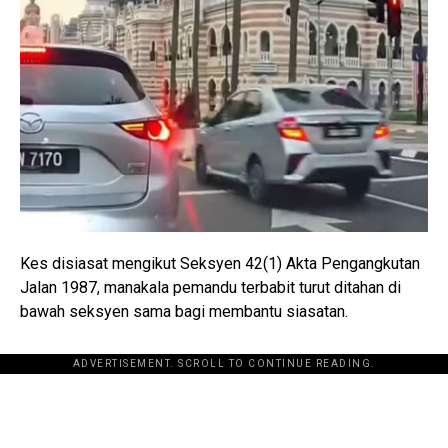
Kes disiasat mengikut Seksyen 42(1) Akta Pengangkutan
Jalan 1987, manakala pemandu terbabit turut ditahan di
bawah seksyen sama bagi membantu siasatan.
ADVERTISEMENT. SCROLL TO CONTINUE READING.