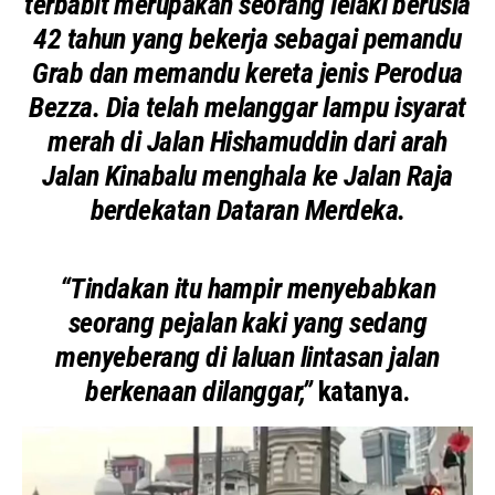
terbabit merupakan seorang lelaki berusia
42 tahun yang bekerja sebagai pemandu
Grab dan memandu kereta jenis Perodua
Bezza. Dia telah melanggar lampu isyarat
merah di Jalan Hishamuddin dari arah
Jalan Kinabalu menghala ke Jalan Raja
berdekatan Dataran Merdeka.
“Tindakan itu hampir menyebabkan
seorang pejalan kaki yang sedang
menyeberang di laluan lintasan jalan
berkenaan dilanggar,”
katanya.