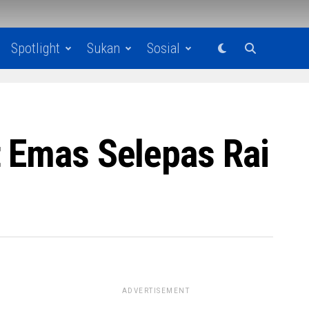
Spotlight
Sukan
Sosial
t Emas Selepas Rai
ADVERTISEMENT