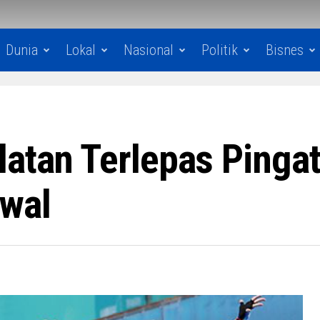
Dunia
Lokal
Nasional
Politik
Bisnes
latan Terlepas Pinga
Awal