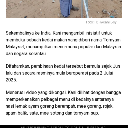
Foto: FB @Kani Boy
Sekembalinya ke India, Kani mengambil inisiatif untuk
membuka sebuah kedai makan yang diberi nama ‘Tomyam
Malaysia’, menampilkan menu-menu popular dari Malaysia
dan negara serantau.
Difahamkan, pembinaan kedai tersebut bermula sejak Jun
lalu dan secara rasminya mula beroperasi pada 2 Julai
2025.
Menerusi video yang dikongsi, Kani dilihat dengan bangga
memperkenalkan pelbagai menu di kedainya antaranya
nasi lemak ayam goreng berempah, mee goreng, rojak,
apam balik, sate, mee sotong dan tomyam sup.
ADVERTISEMENT. SCROLL TO CONTINUE READING.