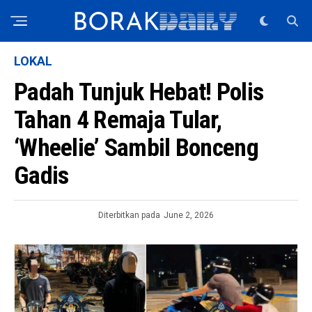
LOKAL
Padah Tunjuk Hebat! Polis
Tahan 4 Remaja Tular,
‘Wheelie’ Sambil Bonceng
Gadis
Diterbitkan pada
June 2, 2026