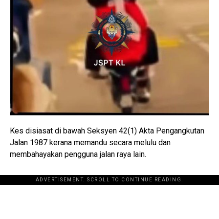
Kes disiasat di bawah Seksyen 42(1) Akta Pengangkutan
Jalan 1987 kerana memandu secara melulu dan
membahayakan pengguna jalan raya lain.
ADVERTISEMENT. SCROLL TO CONTINUE READING.