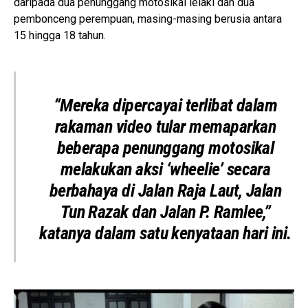
daripada dua penunggang motosikal lelaki dan dua
pembonceng perempuan, masing-masing berusia antara
15 hingga 18 tahun.
“Mereka dipercayai terlibat dalam
rakaman video tular memaparkan
beberapa penunggang motosikal
melakukan aksi ‘wheelie’ secara
berbahaya di
Jalan Raja Laut
,
Jalan
Tun Razak
dan
Jalan P. Ramlee
,”
katanya dalam satu kenyataan hari ini.