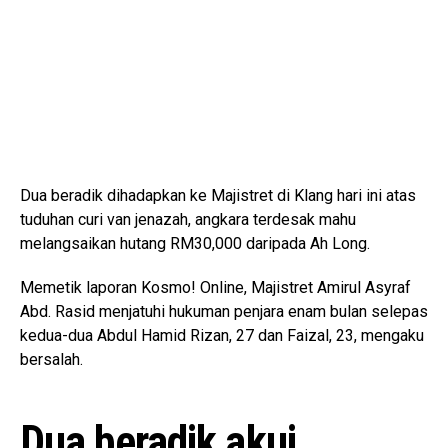
Dua beradik dihadapkan ke Majistret di Klang hari ini atas
tuduhan curi van jenazah, angkara terdesak mahu
melangsaikan hutang RM30,000 daripada Ah Long.
Memetik laporan Kosmo! Online, Majistret Amirul Asyraf
Abd. Rasid menjatuhi hukuman penjara enam bulan selepas
kedua-dua Abdul Hamid Rizan, 27 dan Faizal, 23, mengaku
bersalah.
Dua beradik akui