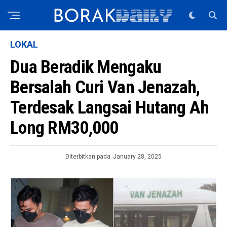
LOKAL
Dua Beradik Mengaku
Bersalah Curi Van Jenazah,
Terdesak Langsai Hutang Ah
Long RM30,000
Diterbitkan pada
January 28, 2025