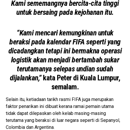
Kami sememangnya bercita-cita tinggi
untuk bersaing pada kejohanan itu.
“Kami mencari kemungkinan untuk
beraksi pada kalendar FIFA seperti yang
dicadangkan tetapi ini bermakna operasi
logistik akan menjadi bertambah sukar
terutamanya selepas undian sudah
dijalankan,”
kata Peter di Kuala Lumpur,
semalam.
Selain itu, ketiadaan tarikh rasmi FIFA juga merupakan
faktor penarikan ini dibuat kerana ramai pemain utama
tidak dapat dilepaskan oleh kelab masing-masing
terutama yang beraksi di luar negara seperti di Sepanyol,
Colombia dan Argentina.