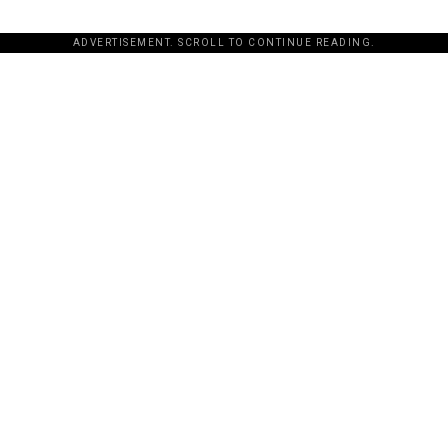
ADVERTISEMENT. SCROLL TO CONTINUE READING.