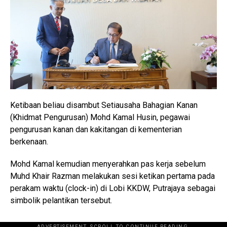
Ketibaan beliau disambut Setiausaha Bahagian Kanan
(Khidmat Pengurusan) Mohd Kamal Husin, pegawai
pengurusan kanan dan kakitangan di kementerian
berkenaan.
Mohd Kamal kemudian menyerahkan pas kerja sebelum
Muhd Khair Razman melakukan sesi ketikan pertama pada
perakam waktu (clock-in) di Lobi KKDW, Putrajaya sebagai
simbolik pelantikan tersebut.
ADVERTISEMENT. SCROLL TO CONTINUE READING.