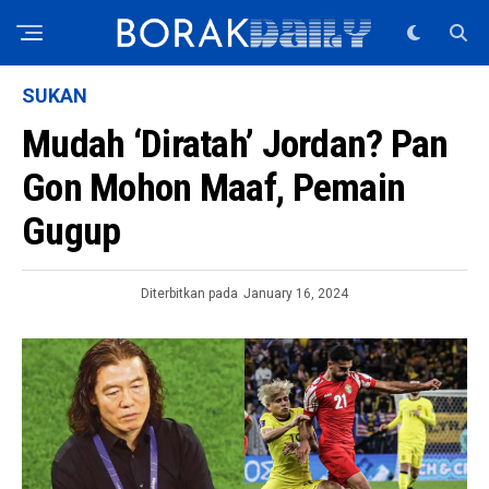
SUKAN
Mudah ‘Diratah’ Jordan? Pan
Gon Mohon Maaf, Pemain
Gugup
Diterbitkan pada
January 16, 2024