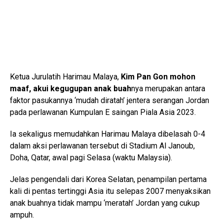
Ketua Jurulatih Harimau Malaya,
Kim Pan Gon mohon
maaf, akui kegugupan anak buah
nya merupakan antara
faktor pasukannya ‘mudah diratah’ jentera serangan Jordan
pada perlawanan Kumpulan E saingan Piala Asia 2023.
Ia sekaligus memudahkan Harimau Malaya dibelasah 0-4
dalam aksi perlawanan tersebut di Stadium Al Janoub,
Doha, Qatar, awal pagi Selasa (waktu Malaysia).
Jelas pengendali dari Korea Selatan, penampilan pertama
kali di pentas tertinggi Asia itu selepas 2007 menyaksikan
anak buahnya tidak mampu ‘meratah’ Jordan yang cukup
ampuh.