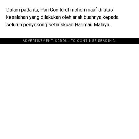
Dalam pada itu, Pan Gon turut mohon maaf di atas
kesalahan yang dilakukan oleh anak buahnya kepada
seluruh penyokong setia skuad Harimau Malaya.
ADVERTISEMENT. SCROLL TO CONTINUE READING.