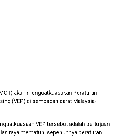
(MOT) akan menguatkuasakan Peraturan
ing (VEP) di sempadan darat Malaysia-
enguatkuasaan VEP tersebut adalah bertujuan
lan raya mematuhi sepenuhnya peraturan