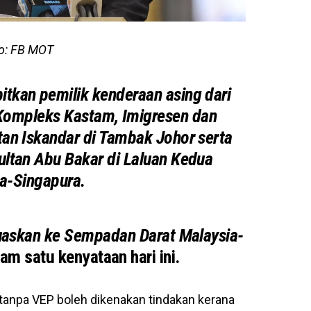
o: FB MOT
tkan pemilik kenderaan asing dari
Kompleks Kastam, Imigresen dan
tan Iskandar di Tambak Johor serta
ltan Abu Bakar di Laluan Kedua
a-Singapura.
rluaskan ke Sempadan Darat Malaysia-
am satu kenyataan hari ini.
 tanpa VEP boleh dikenakan tindakan kerana