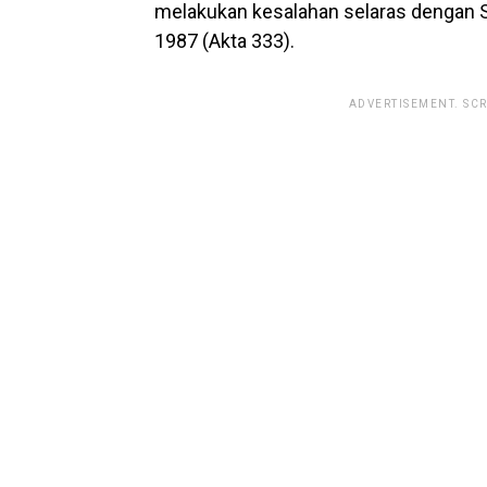
melakukan kesalahan selaras dengan S
1987 (Akta 333).
ADVERTISEMENT. SC