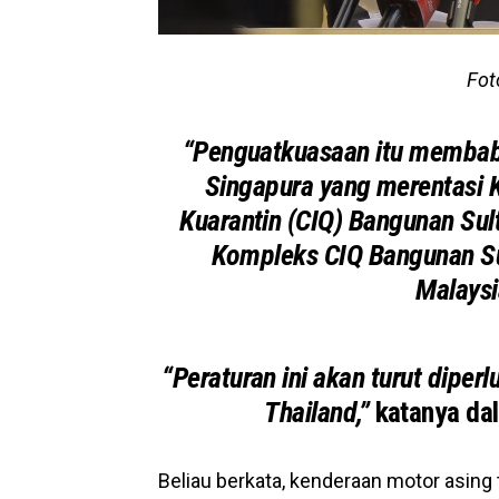
Fot
“Penguatkuasaan itu membabi
Singapura yang merentasi 
Kuarantin (CIQ) Bangunan Sul
Kompleks CIQ Bangunan Su
Malaysi
“Peraturan ini akan turut dipe
Thailand,”
katanya dal
Beliau berkata, kenderaan motor asing