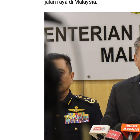
jalan raya di Malaysia.