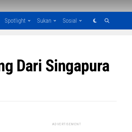
Spotlight
Sukan
Sosial
g Dari Singapura
ADVERTISEMENT