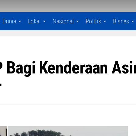
Dunia
Lokal
Nasional
Politik
Bisnes
 Bagi Kenderaan Asin
r