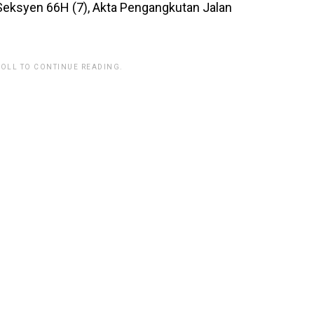
eksyen 66H (7), Akta Pengangkutan Jalan
ROLL TO CONTINUE READING.