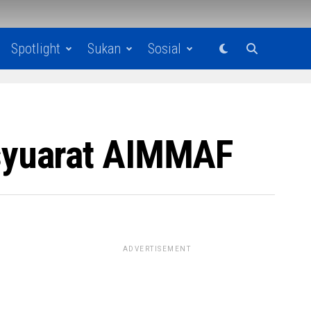
Spotlight
Sukan
Sosial
syuarat AIMMAF
ADVERTISEMENT