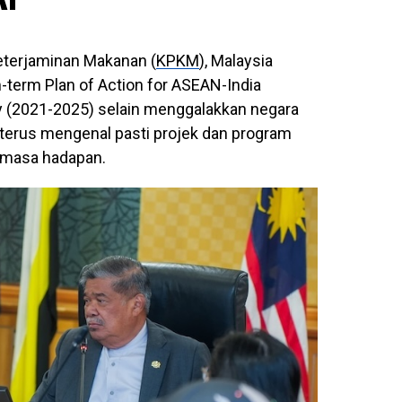
eterjaminan Makanan (
KPKM
), Malaysia
erm Plan of Action for ASEAN-India
ry (2021-2025) selain menggalakkan negara
terus mengenal pasti projek dan program
i masa hadapan.