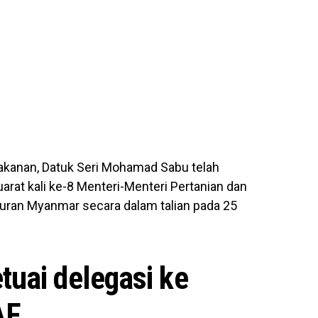
akanan, Datuk Seri Mohamad Sabu telah
rat kali ke-8 Menteri-Menteri Pertanian dan
uran Myanmar secara dalam talian pada 25
uai delegasi ke
AF