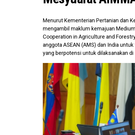
Menurut Kementerian Pertanian dan K
mengambil maklum kemajuan Medium-t
Cooperation in Agriculture and Forest
anggota ASEAN (AMS) dan India untuk 
yang berpotensi untuk dilaksanakan d