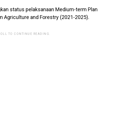
kan status pelaksanaan Medium-term Plan
n Agriculture and Forestry (2021-2025).
ROLL TO CONTINUE READING.