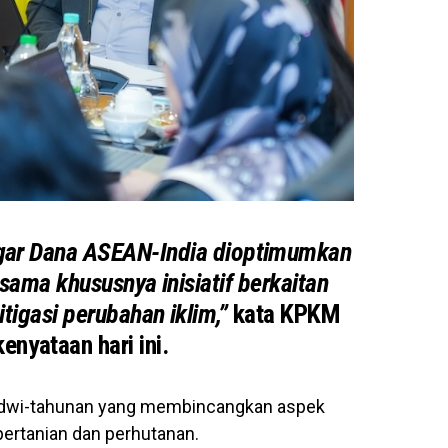
agar Dana ASEAN-India dioptimumkan
ama khususnya inisiatif berkaitan
igasi perubahan iklim,”
kata KPKM
enyataan hari ini.
 dwi-tahunan yang membincangkan aspek
ertanian dan perhutanan.