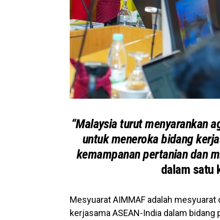
“Malaysia turut menyarankan 
untuk meneroka bidang kerjas
kemampanan pertanian dan mit
dalam satu k
Mesyuarat AIMMAF adalah mesyuarat
kerjasama ASEAN-India dalam bidang p