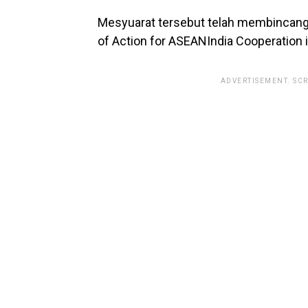
Mesyuarat tersebut telah membincang
of Action for ASEANIndia Cooperation i
ADVERTISEMENT. SC