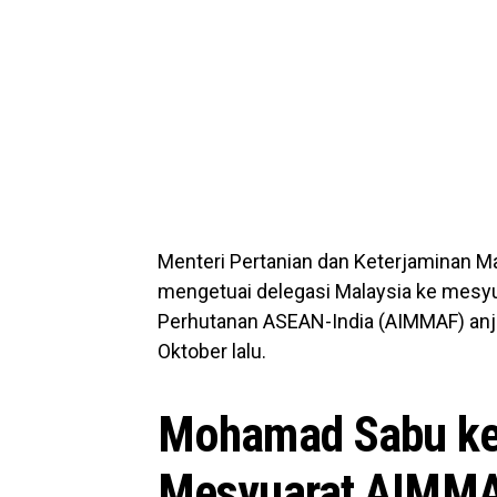
Menteri Pertanian dan Keterjaminan M
mengetuai delegasi Malaysia ke mesyua
Perhutanan ASEAN-India (AIMMAF) anj
Oktober lalu.
Mohamad Sabu ket
Mesyuarat AIMM