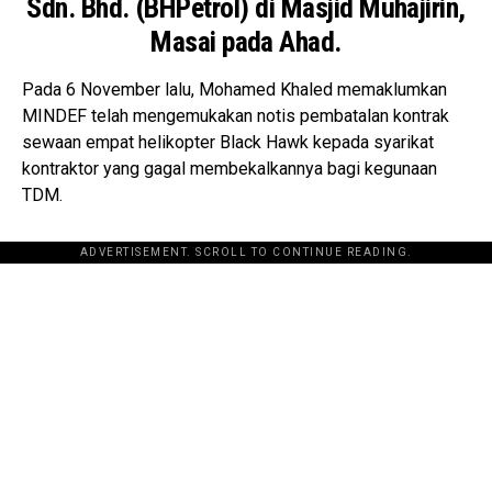
Sdn. Bhd. (BHPetrol) di Masjid Muhajirin,
Masai pada Ahad.
Pada 6 November lalu, Mohamed Khaled memaklumkan
MINDEF telah mengemukakan notis pembatalan kontrak
sewaan empat helikopter Black Hawk kepada syarikat
kontraktor yang gagal membekalkannya bagi kegunaan
TDM.
ADVERTISEMENT. SCROLL TO CONTINUE READING.