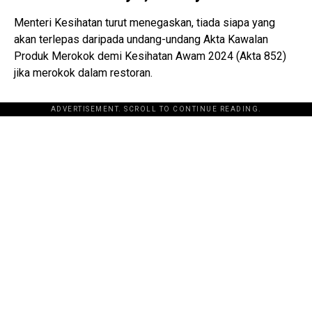
Menteri Kesihatan turut menegaskan, tiada siapa yang
akan terlepas daripada undang-undang Akta Kawalan
Produk Merokok demi Kesihatan Awam 2024 (Akta 852)
jika merokok dalam restoran.
ADVERTISEMENT. SCROLL TO CONTINUE READING.