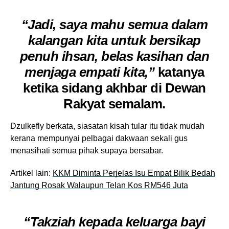
“Jadi, saya mahu semua dalam
kalangan kita untuk bersikap
penuh ihsan, belas kasihan dan
menjaga empati kita,”
katanya
ketika sidang akhbar di Dewan
Rakyat semalam.
Dzulkefly berkata, siasatan kisah tular itu tidak mudah
kerana mempunyai pelbagai dakwaan sekali gus
menasihati semua pihak supaya bersabar.
Artikel lain:
KKM Diminta Perjelas Isu Empat Bilik Bedah
Jantung Rosak Walaupun Telan Kos RM546 Juta
“Takziah kepada keluarga bayi