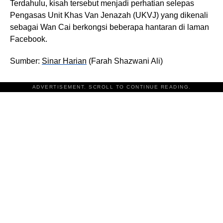
Terdahulu, kisah tersebut menjadi perhatian selepas
Pengasas Unit Khas Van Jenazah (UKVJ) yang dikenali
sebagai Wan Cai berkongsi beberapa hantaran di laman
Facebook.
Sumber:
Sinar Harian
(Farah Shazwani Ali)
ADVERTISEMENT. SCROLL TO CONTINUE READING.