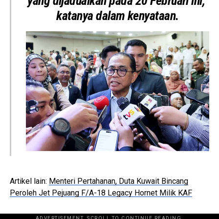
yang dijadualkan pada 20 Februari ini,”
katanya dalam kenyataan.
Artikel lain:
Menteri Pertahanan, Duta Kuwait Bincang
Peroleh Jet Pejuang F/A-18 Legacy Hornet Milik KAF
ADVERTISEMENT. SCROLL TO CONTINUE READING.