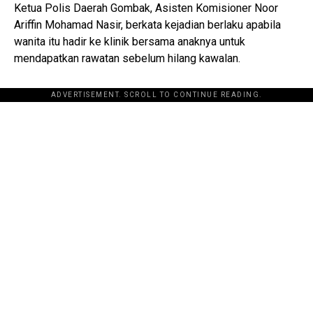
Ketua Polis Daerah Gombak, Asisten Komisioner Noor
Ariffin Mohamad Nasir, berkata kejadian berlaku apabila
wanita itu hadir ke klinik bersama anaknya untuk
mendapatkan rawatan sebelum hilang kawalan.
ADVERTISEMENT. SCROLL TO CONTINUE READING.